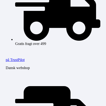
Gratis fragt over 499
på TrustPilot
Dansk webshop