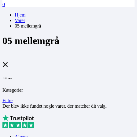
0
Hjem
Varer
05 mellemgrå
05 mellemgrå
Filtrer
Kategorier
Filtre
Der blev ikke fundet nogle varer, der matcher dit valg.
Alpaca