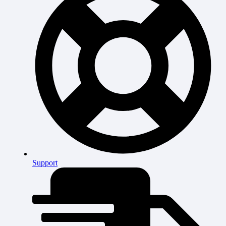
Support