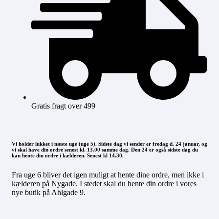
Gratis fragt over 499
Vi holder lukket i næste uge (uge 5). Sidste dag vi sender er fredag d. 24 januar, og
vi skal have din ordre senest kl. 13.00 samme dag. Den 24 er også sidste dag du
kan hente din ordre i kælderen. Senest kl 14.30.
Fra uge 6 bliver det igen muligt at hente dine ordre, men ikke i
kælderen på Nygade. I stedet skal du hente din ordre i vores
nye butik på Ahlgade 9.