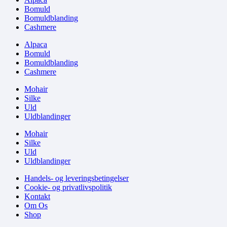
Bomuld
Bomuldblanding
Cashmere
Alpaca
Bomuld
Bomuldblanding
Cashmere
Mohair
Silke
Uld
Uldblandinger
Mohair
Silke
Uld
Uldblandinger
Handels- og leveringsbetingelser
Cookie- og privatlivspolitik
Kontakt
Om Os
Shop