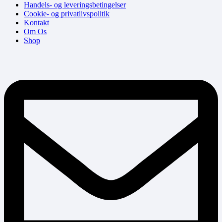
Handels- og leveringsbetingelser
Cookie- og privatlivspolitik
Kontakt
Om Os
Shop