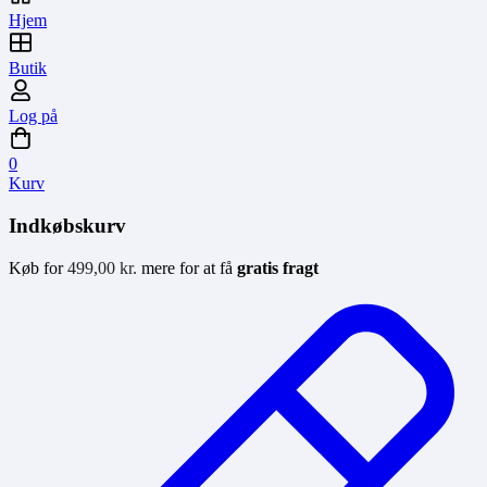
Hjem
Butik
Log på
0
Kurv
Indkøbskurv
Køb for
499,00
kr.
mere for at få
gratis fragt