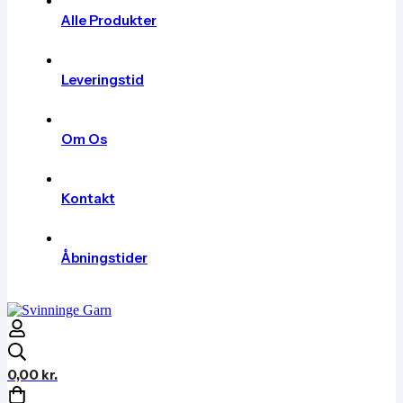
Alle Produkter
Leveringstid
Om Os
Kontakt
Åbningstider
0,00
kr.