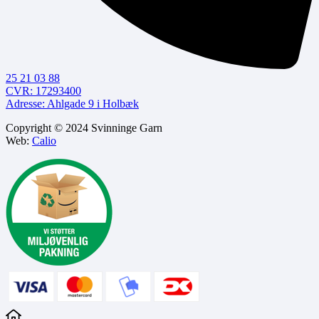
25 21 03 88
CVR: 17293400
Adresse: Ahlgade 9 i Holbæk
Copyright © 2024 Svinninge Garn
Web:
Calio