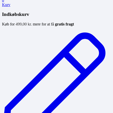
0
Kurv
Indkøbskurv
Køb for
499,00
kr.
mere for at få
gratis fragt