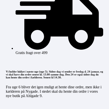
Gratis fragt over 499
Vi holder lukket i næste uge (uge 5). Sidste dag vi sender er fredag d. 24 januar, og
vi skal have din ordre senest kl. 13.00 samme dag. Den 24 er også sidste dag du
kan hente din ordre i kælderen. Senest kl 14.30.
Fra uge 6 bliver det igen muligt at hente dine ordre, men ikke i
kælderen på Nygade. I stedet skal du hente din ordre i vores
nye butik på Ahlgade 9.