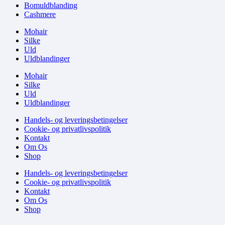
Bomuldblanding
Cashmere
Mohair
Silke
Uld
Uldblandinger
Mohair
Silke
Uld
Uldblandinger
Handels- og leveringsbetingelser
Cookie- og privatlivspolitik
Kontakt
Om Os
Shop
Handels- og leveringsbetingelser
Cookie- og privatlivspolitik
Kontakt
Om Os
Shop