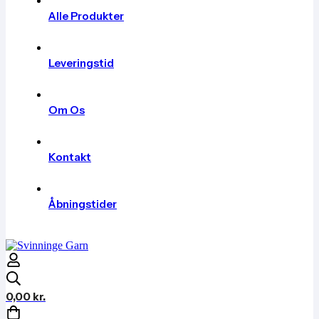
Alle Produkter
Leveringstid
Om Os
Kontakt
Åbningstider
0,00
kr.