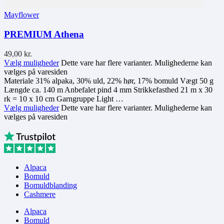
Mayflower
PREMIUM Athena
49,00
kr.
Vælg muligheder
Dette vare har flere varianter. Mulighederne kan
vælges på varesiden
Materiale 31% alpaka, 30% uld, 22% hør, 17% bomuld Vægt 50 g
Længde ca. 140 m Anbefalet pind 4 mm Strikkefasthed 21 m x 30
rk = 10 x 10 cm Garngruppe Light …
Vælg muligheder
Dette vare har flere varianter. Mulighederne kan
vælges på varesiden
Alpaca
Bomuld
Bomuldblanding
Cashmere
Alpaca
Bomuld