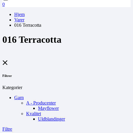
0
Hjem
Varer
016 Terracotta
016 Terracotta
Filtrer
Kategorier
Garn
A - Producenter
Mayflower
Kvalitet
Uldblandinger
Filtre