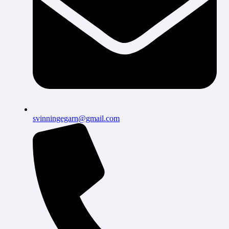
svinningegarn@gmail.com