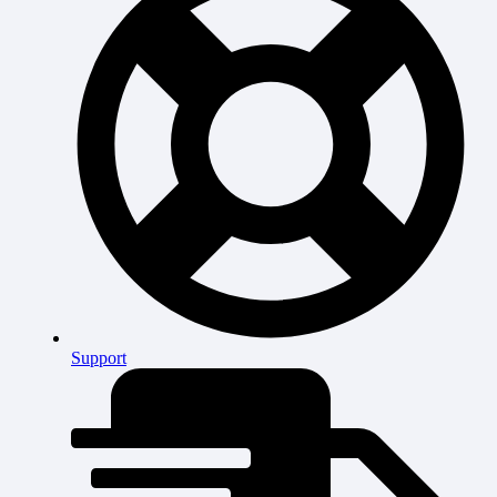
Support