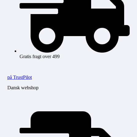
Gratis fragt over 499
på TrustPilot
Dansk webshop