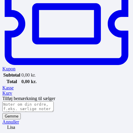
Kupon
Subtotal
0,00
kr.
Total
0,00
kr.
Kasse
Kurv
Tilføj bemærkning til sælger
Gemme
Annuller
Lisa