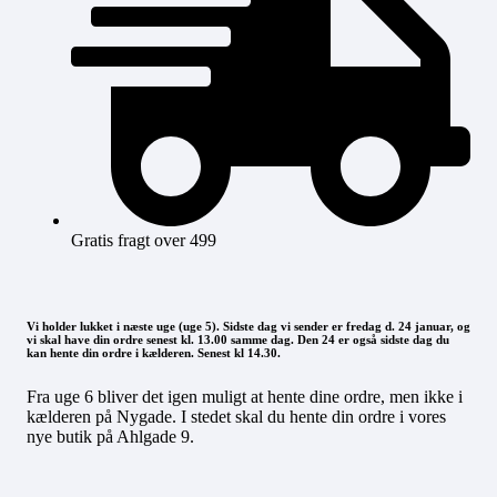
Gratis fragt over 499
Vi holder lukket i næste uge (uge 5). Sidste dag vi sender er fredag d. 24 januar, og
vi skal have din ordre senest kl. 13.00 samme dag. Den 24 er også sidste dag du
kan hente din ordre i kælderen. Senest kl 14.30.
Fra uge 6 bliver det igen muligt at hente dine ordre, men ikke i
kælderen på Nygade. I stedet skal du hente din ordre i vores
nye butik på Ahlgade 9.