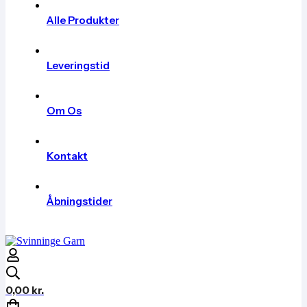
Alle Produkter
Leveringstid
Om Os
Kontakt
Åbningstider
0,00
kr.