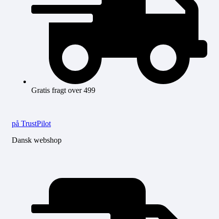
Gratis fragt over 499
på TrustPilot
Dansk webshop