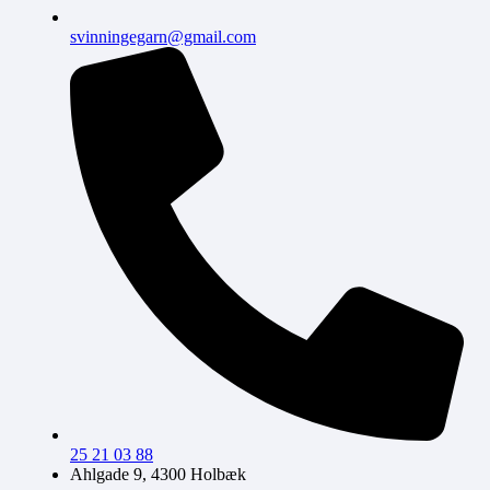
svinningegarn@gmail.com
25 21 03 88
Ahlgade 9, 4300 Holbæk