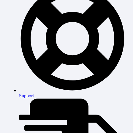
Support