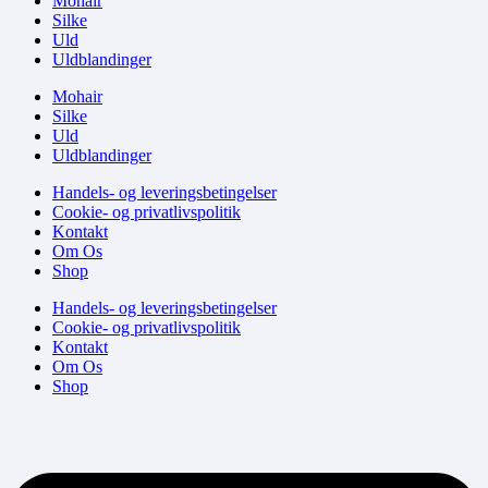
Mohair
Silke
Uld
Uldblandinger
Mohair
Silke
Uld
Uldblandinger
Handels- og leveringsbetingelser
Cookie- og privatlivspolitik
Kontakt
Om Os
Shop
Handels- og leveringsbetingelser
Cookie- og privatlivspolitik
Kontakt
Om Os
Shop