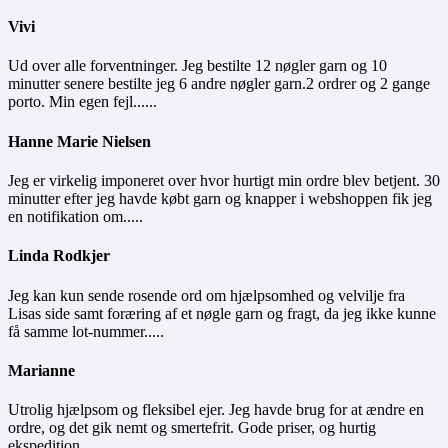
Vivi
Ud over alle forventninger. Jeg bestilte 12 nøgler garn og 10
minutter senere bestilte jeg 6 andre nøgler garn.2 ordrer og 2 gange
porto. Min egen fejl......
Hanne Marie Nielsen
Jeg er virkelig imponeret over hvor hurtigt min ordre blev betjent. 30
minutter efter jeg havde købt garn og knapper i webshoppen fik jeg
en notifikation om.....
Linda Rodkjer
Jeg kan kun sende rosende ord om hjælpsomhed og velvilje fra
Lisas side samt foræring af et nøgle garn og fragt, da jeg ikke kunne
få samme lot-nummer.....
Marianne
Utrolig hjælpsom og fleksibel ejer. Jeg havde brug for at ændre en
ordre, og det gik nemt og smertefrit. Gode priser, og hurtig
ekspedition.