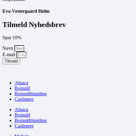
Eva Vestergaard Holm
Tilmeld Nyhedsbrev
Spar 10%
Navn
E-mail
Tilmeld
Alpaca
Bomuld
Bomuldblanding
Cashmere
Alpaca
Bomuld
Bomuldblanding
Cashmere