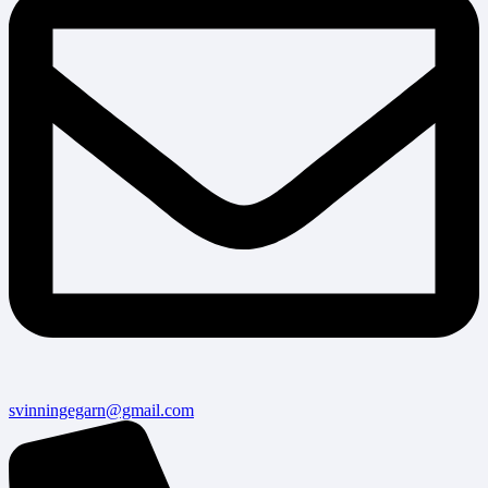
svinningegarn@gmail.com