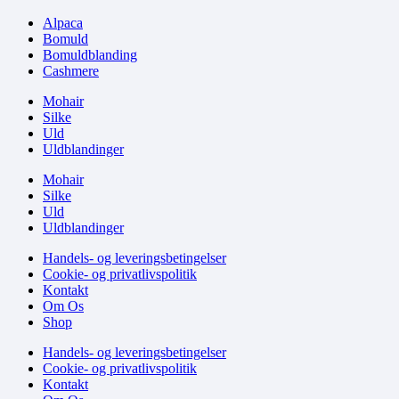
Alpaca
Bomuld
Bomuldblanding
Cashmere
Mohair
Silke
Uld
Uldblandinger
Mohair
Silke
Uld
Uldblandinger
Handels- og leveringsbetingelser
Cookie- og privatlivspolitik
Kontakt
Om Os
Shop
Handels- og leveringsbetingelser
Cookie- og privatlivspolitik
Kontakt