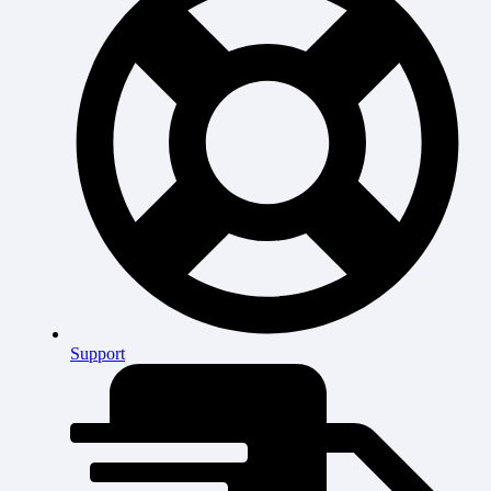
Support