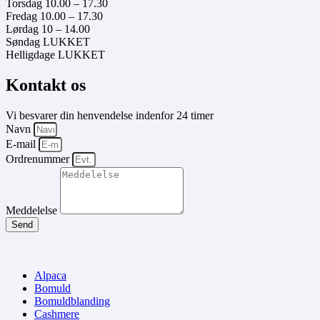
Torsdag 10.00 – 17.30
Fredag 10.00 – 17.30
Lørdag 10 – 14.00
Søndag LUKKET
Helligdage LUKKET
Kontakt os
Vi besvarer din henvendelse indenfor 24 timer
Navn
E-mail
Ordrenummer
Meddelelse
Send
Alpaca
Bomuld
Bomuldblanding
Cashmere