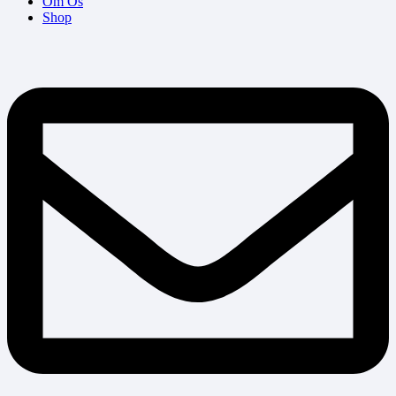
Om Os
Shop