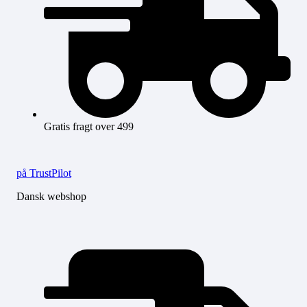
Gratis fragt over 499
på TrustPilot
Dansk webshop