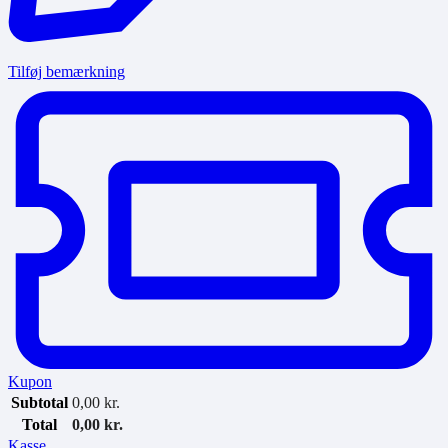
Tilføj bemærkning
Kupon
Subtotal
0,00
kr.
Total
0,00
kr.
Kasse