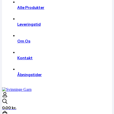
Alle Produkter
Leveringstid
Om Os
Kontakt
Åbningstider
0,00
kr.