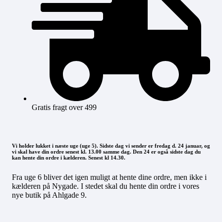
Gratis fragt over 499
Vi holder lukket i næste uge (uge 5). Sidste dag vi sender er fredag d. 24 januar, og
vi skal have din ordre senest kl. 13.00 samme dag. Den 24 er også sidste dag du
kan hente din ordre i kælderen. Senest kl 14.30.
Fra uge 6 bliver det igen muligt at hente dine ordre, men ikke i
kælderen på Nygade. I stedet skal du hente din ordre i vores
nye butik på Ahlgade 9.