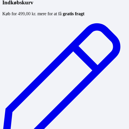
Indkøbskurv
Køb for
499,00
kr.
mere for at få
gratis fragt