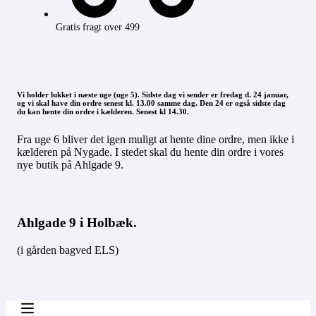
Gratis fragt over 499
Vi holder lukket i næste uge (uge 5). Sidste dag vi sender er fredag d. 24 januar,
og vi skal have din ordre senest kl. 13.00 samme dag. Den 24 er også sidste dag
du kan hente din ordre i kælderen. Senest kl 14.30.
Fra uge 6 bliver det igen muligt at hente dine ordre, men ikke i
kælderen på Nygade. I stedet skal du hente din ordre i vores
nye butik på Ahlgade 9.
Ahlgade 9 i Holbæk.
(i gården bagved ELS)