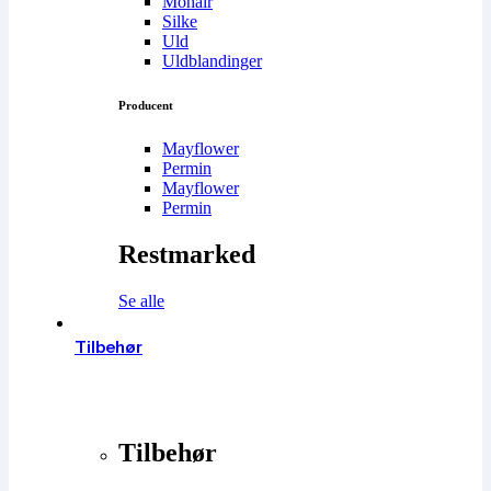
Mohair
Silke
Uld
Uldblandinger
Producent
Mayflower
Permin
Mayflower
Permin
Restmarked
Se alle
Tilbehør
Tilbehør