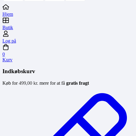
Hjem
Butik
Log på
0
Kurv
Indkøbskurv
Køb for
499,00
kr.
mere for at få
gratis fragt