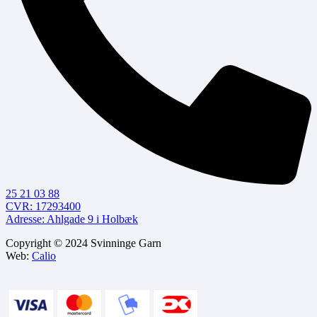
25 21 03 88
CVR: 17293400
Adresse: Ahlgade 9 i Holbæk
Copyright © 2024 Svinninge Garn
Web:
Calio