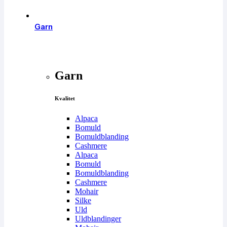
Garn
Garn
Kvalitet
Alpaca
Bomuld
Bomuldblanding
Cashmere
Alpaca
Bomuld
Bomuldblanding
Cashmere
Mohair
Silke
Uld
Uldblandinger