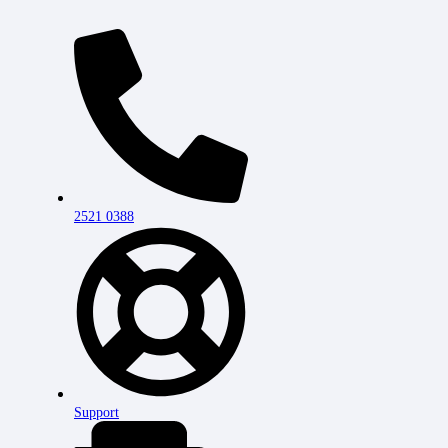
2521 0388
Support