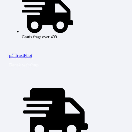
Gratis fragt over 499
på TrustPilot
Dansk webshop