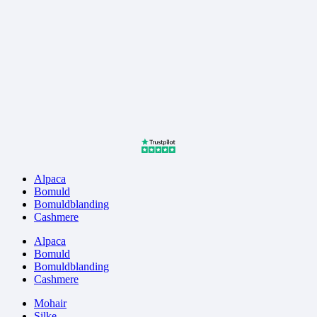
Alpaca
Bomuld
Bomuldblanding
Cashmere
Alpaca
Bomuld
Bomuldblanding
Cashmere
Mohair
Silke