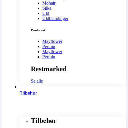
Mohair
Silke
Uld
Uldblandinger
Producent
Mayflower
Permin
Mayflower
Permin
Restmarked
Se alle
Tilbehør
Tilbehør