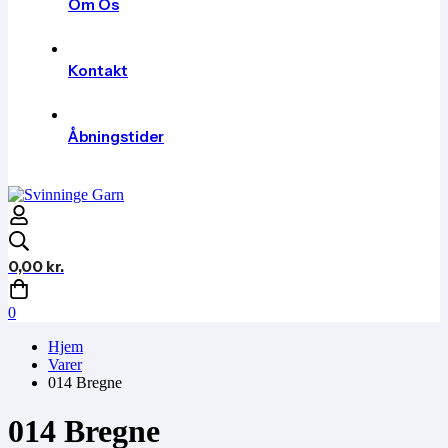
Om Os
Kontakt
Åbningstider
0,00
kr.
0
Hjem
Varer
014 Bregne
014 Bregne