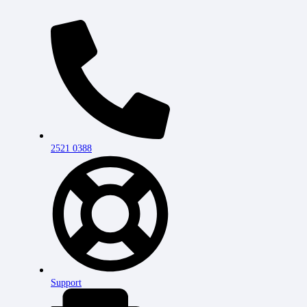
2521 0388
Support