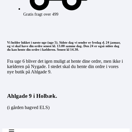
Gratis fragt over 499
Vi holder lukket i næste uge (uge 5). Sidste dag vi sender er fredag d. 24 januar,
og vi skal have din ordre senest kl. 13.00 samme dag. Den 24 er også sidste dag
du kan hente din ordre i kælderen. Senest kl 14.30.
Fra uge 6 bliver det igen muligt at hente dine ordre, men ikke i
kælderen på Nygade. I stedet skal du hente din ordre i vores
nye butik på Ahlgade 9.
Ahlgade 9 i Holbæk.
(i gården bagved ELS)