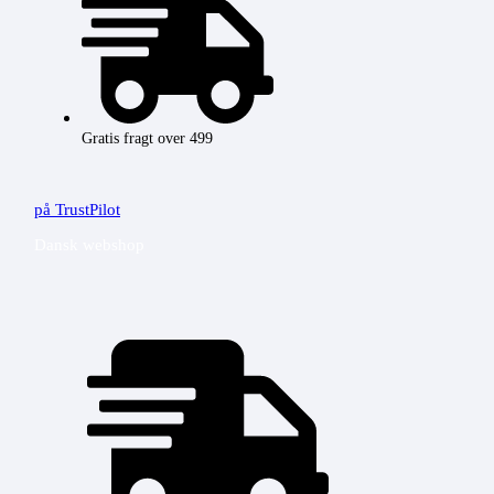
Gratis fragt over 499
på TrustPilot
Dansk webshop