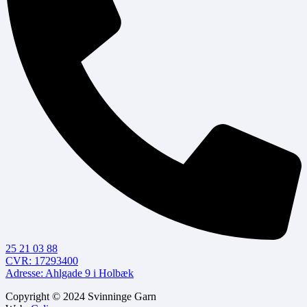
25 21 03 88
CVR: 17293400
Adresse: Ahlgade 9 i Holbæk
Copyright © 2024 Svinninge Garn