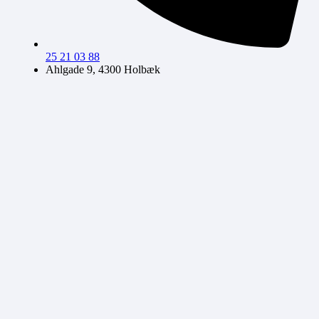
25 21 03 88
Ahlgade 9, 4300 Holbæk