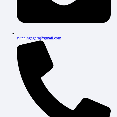
svinningegarn@gmail.com