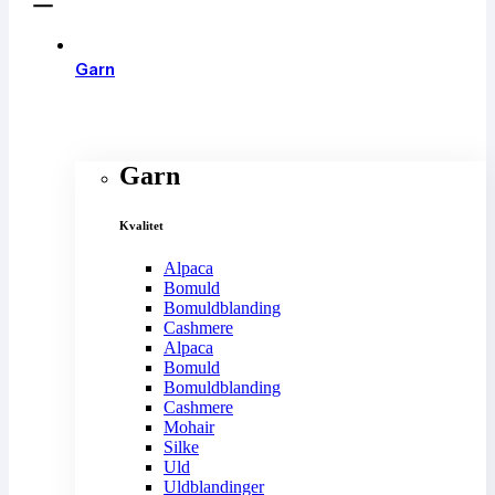
Garn
Garn
Kvalitet
Alpaca
Bomuld
Bomuldblanding
Cashmere
Alpaca
Bomuld
Bomuldblanding
Cashmere
Mohair
Silke
Uld
Uldblandinger