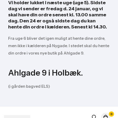
Vi holder lukket i næste uge (uge 5). Sidste
dag vi sender er fredag d. 24 januar, og vi
skal have din ordre senest kl. 13.00 samme
dag. Den 24 er også sidste dag du kan
hente din ordre i kælderen. Senest kl 14.30.
Fra uge 6 bliver det igen muligt at hente dine ordre,
men ikke i kælderen på Nygade. I stedet skal du hente
din ordre i vores nye butik på Ahlgade 9.
Ahlgade 9 i Holbæk.
(i gården bagved ELS)
0