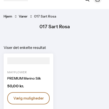
Hjem
Varer
017 Sart Rosa
017 Sart Rosa
Viser det enkelte resultat
MAYFLOWER
PREMIUM Merino Silk
50,00
kr.
Vælg muligheder
Dette vare har flere varianter. Mulighederne kan vælges på varesiden