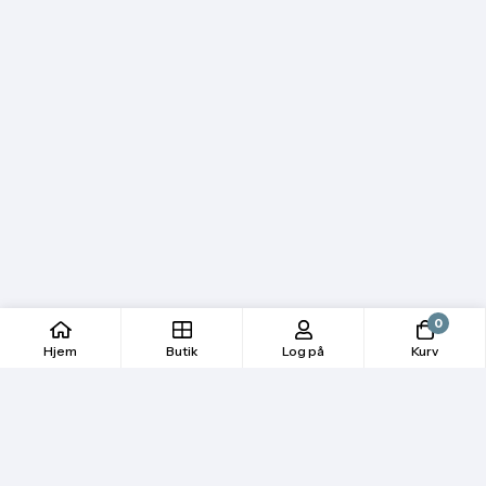
0
Hjem
Butik
Log på
Kurv