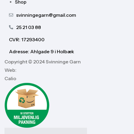
Shop
svinningegarn@gmail.com
25 21 03 88
CVR: 17293400
Adresse: Ahlgade 9 i Holbæk
Copyright © 2024 Svinninge Garn
Web:
Calio