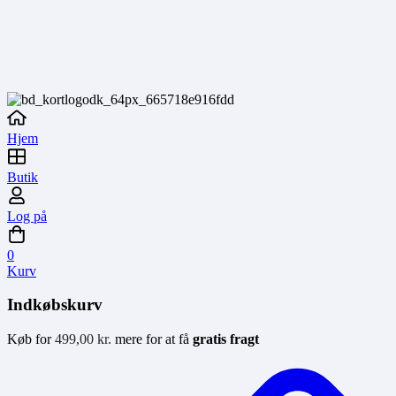
Hjem
Butik
Log på
0
Kurv
Indkøbskurv
Køb for
499,00
kr.
mere for at få
gratis fragt