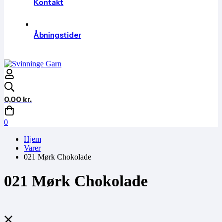
Kontakt
Åbningstider
0,00
kr.
0
Hjem
Varer
021 Mørk Chokolade
021 Mørk Chokolade