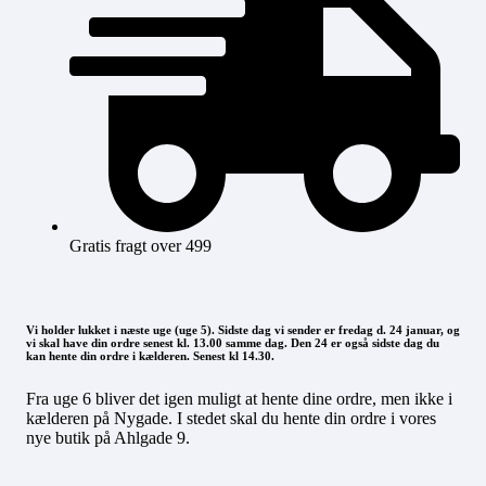
Gratis fragt over 499
Vi holder lukket i næste uge (uge 5). Sidste dag vi sender er fredag d. 24 januar, og
vi skal have din ordre senest kl. 13.00 samme dag. Den 24 er også sidste dag du
kan hente din ordre i kælderen. Senest kl 14.30.
Fra uge 6 bliver det igen muligt at hente dine ordre, men ikke i
kælderen på Nygade. I stedet skal du hente din ordre i vores
nye butik på Ahlgade 9.