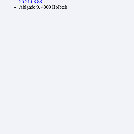
25 21 03 88
Ahlgade 9, 4300 Holbæk