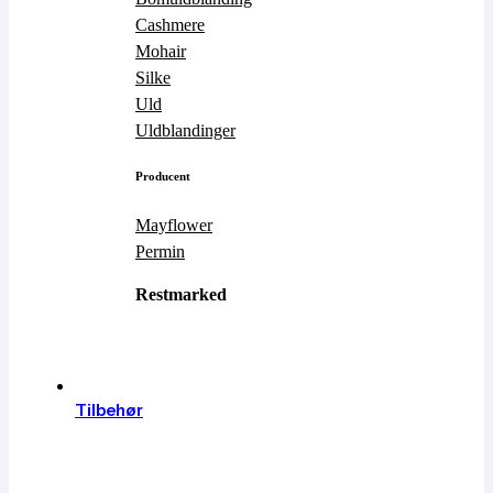
Cashmere
Mohair
Silke
Uld
Uldblandinger
Producent
Mayflower
Permin
Restmarked
Se alle
Tilbehør