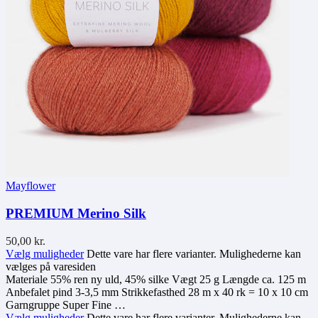
Mayflower
PREMIUM Merino Silk
50,00
kr.
Vælg muligheder
Dette vare har flere varianter. Mulighederne kan
vælges på varesiden
Materiale 55% ren ny uld, 45% silke Vægt 25 g Længde ca. 125 m
Anbefalet pind 3-3,5 mm Strikkefasthed 28 m x 40 rk = 10 x 10 cm
Garngruppe Super Fine …
Vælg muligheder
Dette vare har flere varianter. Mulighederne kan