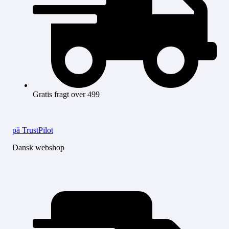
Gratis fragt over 499
på TrustPilot
Dansk webshop