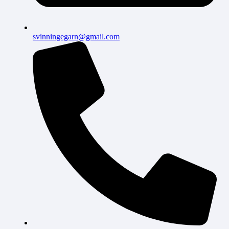
svinningegarn@gmail.com