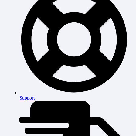
Support