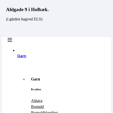
Ahlgade 9 i Holbæk.
(i gården bagved ELS)
Garn
Garn
Kvalitet
Alpaca
Bomuld
Bomuldblanding