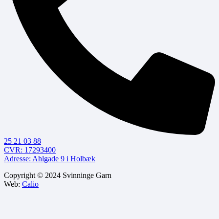
25 21 03 88
CVR: 17293400
Adresse: Ahlgade 9 i Holbæk
Copyright © 2024 Svinninge Garn
Web:
Calio