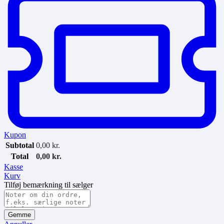
Kupon
Subtotal
0,00
kr.
Total
0,00
kr.
Kasse
Kurv
Tilføj bemærkning til sælger
Gemme