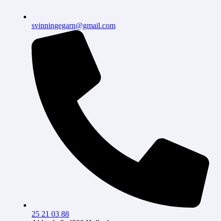
svinningegarn@gmail.com
25 21 03 88