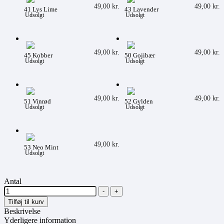
49,00
kr.
49,00
kr.
41 Lys Lime
43 Lavender
Udsolgt
Udsolgt
49,00
kr.
49,00
kr.
45 Kobber
50 Gojibær
Udsolgt
Udsolgt
49,00
kr.
49,00
kr.
51 Vinrød
52 Gylden
Udsolgt
Udsolgt
49,00
kr.
53 Neo Mint
Udsolgt
Antal
-
+
Tilføj til kurv
Beskrivelse
Yderligere information