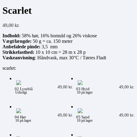
Scarlet
49,00
kr.
Indhold:
58% hør, 16% bomuld og 26% viskose
Vægt/længde:
50 g = ca. 150 meter
Anbefalede pinde:
3,5 mm
Strikkefasthed:
10 x 10 cm = 28 m x 28 p
Vaskeanvisning
: Håndvask, max 30°C / Tørres Fladt
scarlet
:
49,00
kr.
49,00
kr.
02 Lyseblå
03 Hvid
Udsolgt
10
på lager
49,00
kr.
49,00
kr.
04 Hør
05 Sand
10
på lager
10
på lager