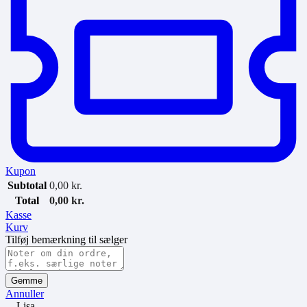
Kupon
Subtotal
0,00
kr.
Total
0,00
kr.
Kasse
Kurv
Tilføj bemærkning til sælger
Gemme
Annuller
Lisa