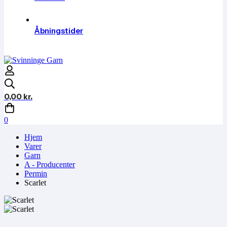
Åbningstider
0,00
kr.
0
Hjem
Varer
Garn
A - Producenter
Permin
Scarlet