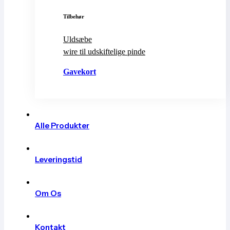
Tilbehør
Uldsæbe
wire til udskiftelige pinde
Gavekort
Køb Gavekort
Alle Produkter
Leveringstid
Om Os
Kontakt