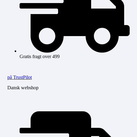
Gratis fragt over 499
på TrustPilot
Dansk webshop