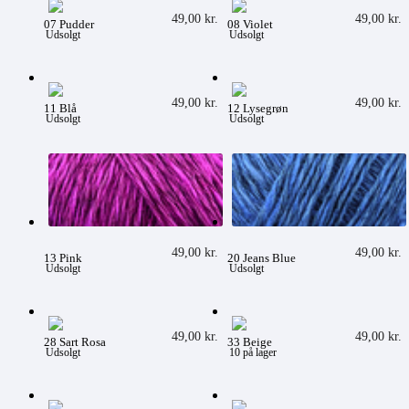
49,00
kr.
49,00
kr.
07 Pudder
08 Violet
Udsolgt
Udsolgt
49,00
kr.
49,00
kr.
11 Blå
12 Lysegrøn
Udsolgt
Udsolgt
49,00
kr.
49,00
kr.
13 Pink
20 Jeans Blue
Udsolgt
Udsolgt
49,00
kr.
49,00
kr.
28 Sart Rosa
33 Beige
Udsolgt
10
på lager