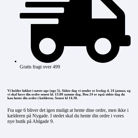
Gratis fragt over 499
Vi holder lukket i næste uge (uge 5). Sidste dag vi sender er fredag d. 24 januar, og
vi skal have din ordre senest kl. 13.00 samme dag. Den 24 er også sidste dag du
kan hente din ordre i kælderen. Senest kl 14.30.
Fra uge 6 bliver det igen muligt at hente dine ordre, men ikke i
kælderen på Nygade. I stedet skal du hente din ordre i vores
nye butik på Ahlgade 9.