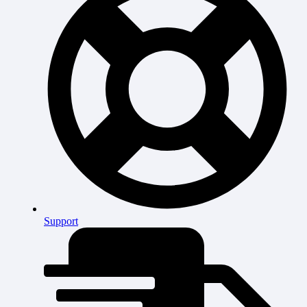
Support