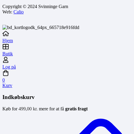
Copyright © 2024 Svinninge Garn
Web:
Calio
Hjem
Butik
Log på
0
Kurv
Indkøbskurv
Køb for
499,00
kr.
mere for at få
gratis fragt