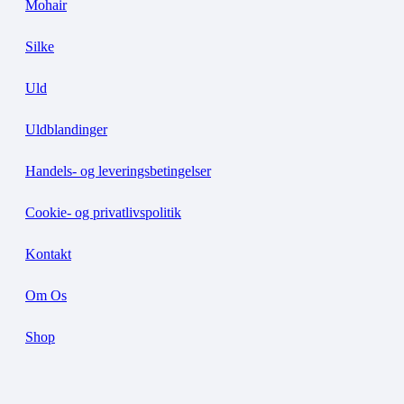
Mohair
Silke
Uld
Uldblandinger
Handels- og leveringsbetingelser
Cookie- og privatlivspolitik
Kontakt
Om Os
Shop