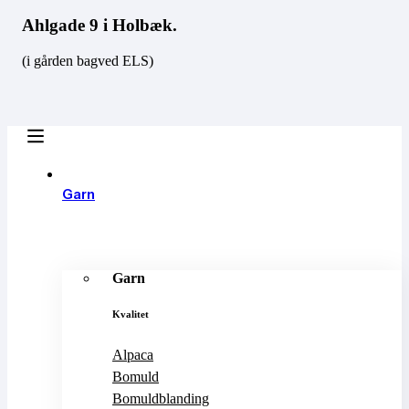
Ahlgade 9 i Holbæk.
(i gården bagved ELS)
Garn
Garn
Kvalitet
Alpaca
Bomuld
Bomuldblanding