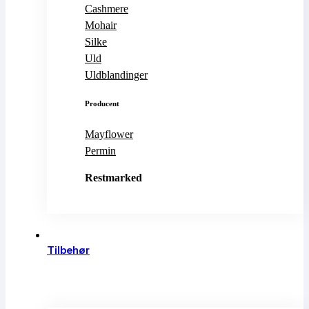
Cashmere
Mohair
Silke
Uld
Uldblandinger
Producent
Mayflower
Permin
Restmarked
Se alle
Tilbehør